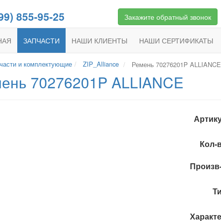
99) 855-95-25
Закажите обратный звонок
НАЯ
ЗАПЧАСТИ
НАШИ
КЛИЕНТЫ
НАШИ
СЕРТИФИКАТЫ
части и комплектующие
ZIP_Alliance
Ремень 70276201P ALLIANCE
ень 70276201P ALLIANCE
Артику
Кол-в
Произв
Ти
Характе