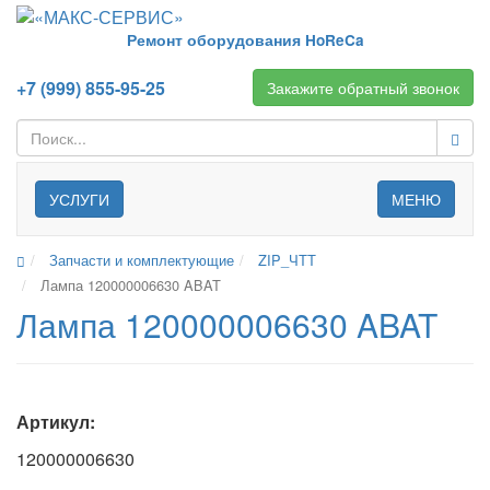
Ремонт оборудования HoReCa
+7 (999) 855-95-25
Закажите обратный звонок
УСЛУГИ
МЕНЮ
Запчасти и комплектующие
ZIP_ЧТТ
Лампа 120000006630 ABAT
Лампа 120000006630 ABAT
Артикул:
120000006630