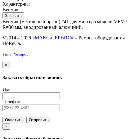
Характер-ка:
Венчик
Заказать
Венчик (месильный орган) #41 для миксера модели VFM7.
R=30 мм, анодированный алюминий.
©2014 – 2026
«МАКС-СЕРВИС»
– Ремонт оборудования
HoReCa.
Timur Yusupov
×
Заказать обратный звонок
Имя
Телефон:
Очистить
Отправить
×
Заказать обратный звонок