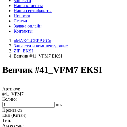
Запчасти
Наши
клиенты
Наши
сертификаты
Новости
Статьи
Заявка онлайн
Контакты
«МАКС-СЕРВИС»
Запчасти и комплектующие
ZIP_EKSI
Венчик #41_VFM7 EKSI
Венчик #41_VFM7 EKSI
Артикул:
#41_VFM7
Кол-во:
шт.
Произв-ль:
Eksi (Китай)
Тип:
Аксессуары