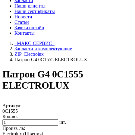
Запчасти
Наши
клиенты
Наши
сертификаты
Новости
Статьи
Заявка онлайн
Контакты
«МАКС-СЕРВИС»
Запчасти и комплектующие
ZIP_Electrolux
Патрон G4 0C1555 ELECTROLUX
Патрон G4 0C1555
ELECTROLUX
Артикул:
0C1555
Кол-во:
шт.
Произв-ль:
Electrolux (Швеция)