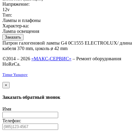
Напряжение:
12v
Тип:
Лампы и плафоны
Характер-ка:
Лампа освещения
Заказать
Патрон галогеновой лампы G4 0C1555 ELECTROLUX/ длина
кабеля 370 mm, цоколь ø 42 mm
©2014 – 2026
«МАКС-СЕРВИС»
– Ремонт оборудования
HoReCa.
Timur Yusupov
×
Заказать обратный звонок
Имя
Телефон: