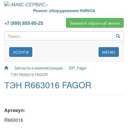
Ремонт оборудования HoReCa
+7 (999) 855-95-25
Закажите обратный звонок
УСЛУГИ
МЕНЮ
Запчасти и комплектующие
ZIP_Fagor
ТЭН R663016 FAGOR
ТЭН R663016 FAGOR
Артикул:
R663016