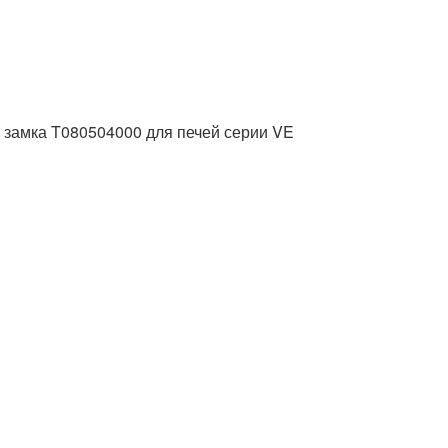
 замка T080504000 для печей серии VE