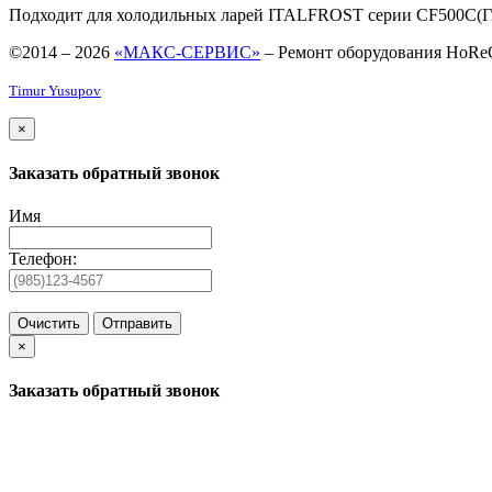
Подходит для холодильных ларей ITALFROST серии CF500C(Гн
©2014 – 2026
«МАКС-СЕРВИС»
– Ремонт оборудования HoRe
Timur Yusupov
×
Заказать обратный звонок
Имя
Телефон:
Очистить
Отправить
×
Заказать обратный звонок