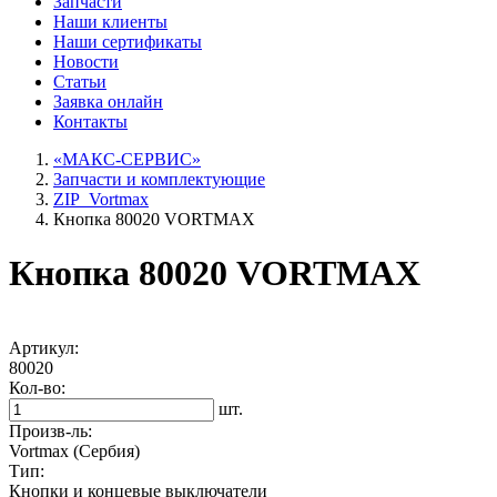
Запчасти
Наши
клиенты
Наши
сертификаты
Новости
Статьи
Заявка онлайн
Контакты
«МАКС-СЕРВИС»
Запчасти и комплектующие
ZIP_Vortmax
Кнопка 80020 VORTMAX
Кнопка 80020 VORTMAX
Артикул:
80020
Кол-во:
шт.
Произв-ль:
Vortmax (Сербия)
Тип:
Кнопки и концевые выключатели